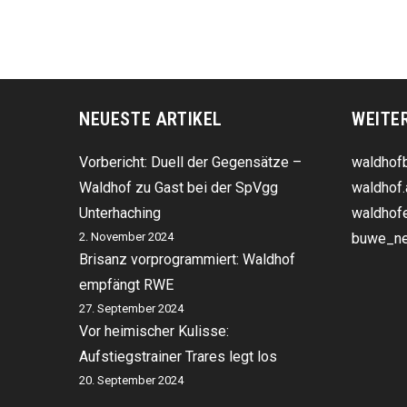
NEUESTE ARTIKEL
WEITE
Vorbericht: Duell der Gegensätze –
waldhofb
Waldhof zu Gast bei der SpVgg
waldhof.
Unterhaching
waldhofe
2. November 2024
buwe_ne
Brisanz vorprogrammiert: Waldhof
empfängt RWE
27. September 2024
Vor heimischer Kulisse:
Aufstiegstrainer Trares legt los
20. September 2024