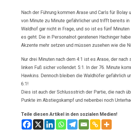
Nach der Führung kommen Arase und Carls für Bolay un
von Minute zu Minute gefährlicher und trifft bereits 
Waldhof gar nicht in Frage, und so ist es fünf Minuten
es geht. Die in Personalnot geratenen Hachinger habe
Akzente mehr setzen und müssen zusehen wie die Nied
Nur drei Minuten nach dem 4:1 ist es Arase, der nach
linken Fuß sicher vollendet. 5:1. In der 76. Minute k
Hawkins. Dennoch bleiben die Waldhöfer gefährlich u
6:1!
Dies ist auch der Schlussstrich der Partie, die nach 
Punkte im Abstiegskampf und nebenbei noch Unterhac
Teile diesen Artikel in den sozialen Medien!