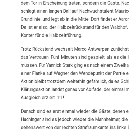
dem Tor in Erscheinung treten, sondern die Gäste. Na
schlägt einen langen Ball auf Nachwuchstalent Mauric
Grundlinie, und legt ab in die Mitte. Dort findet er Aa
Da ist er also, der Halbzeitrückstand für den Waldhof,
Konter für die Halbzeitführung.
Trotz Rückstand wechselt Marco Antwerpen zunächst n
das Vertrauen. Fünf Minuten sind gespielt, als es die
müssen. Für Yannick Stark ging es nach einem Zweikam
einer Flanke auf Wagner den Wendepunkt der Partie ein,
Aktion bleibt trotzdem weiterhin gefährlich, da es Sch
Klärungsaktion landet genau vor Abifade, der einmal 
Ausgleich erzielt. 1:1!
Danach sind es erst einmal wieder die Gäste, denen 
Hachinger sind es jedoch wieder die Mannheimer, die v
sehenswert von der rechten Strafraumkante ins linke 