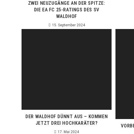
ZWEI NEUZUGÄNGE AN DER SPITZE:
DIE EA FC 25-RATINGS DES SV
WALDHOF
15. September 2024
DER WALDHOF DÜNNT AUS – KOMMEN
JETZT DREI HOCHKARÄTER?
VORB
17. Mai 2024