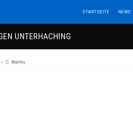
STARTSEITE
NEWS
EGEN UNTERHACHING
Beitrags-
Mathis
Autor: