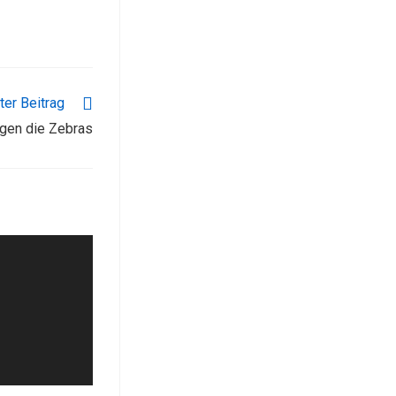
er Beitrag
egen die Zebras