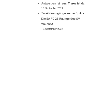
Antwerpen ist raus, Trares ist da
18. September 2024
Zwei Neuzugänge an der Spitze:
Die EA FC 25-Ratings des SV
Waldhof
15. September 2024