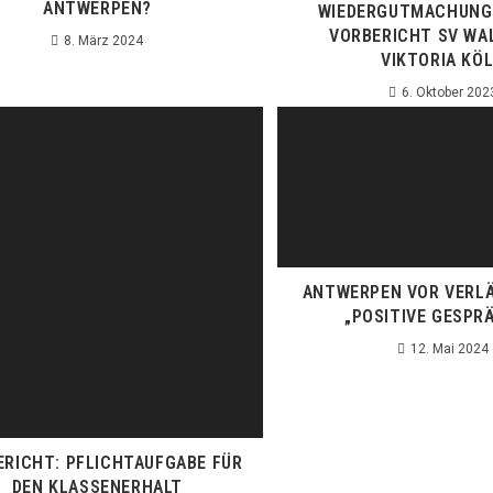
ANTWERPEN?
WIEDERGUTMACHUNG 
VORBERICHT SV WA
8. März 2024
VIKTORIA KÖ
6. Oktober 202
ANTWERPEN VOR VERL
„POSITIVE GESPR
12. Mai 2024
ERICHT: PFLICHTAUFGABE FÜR
DEN KLASSENERHALT