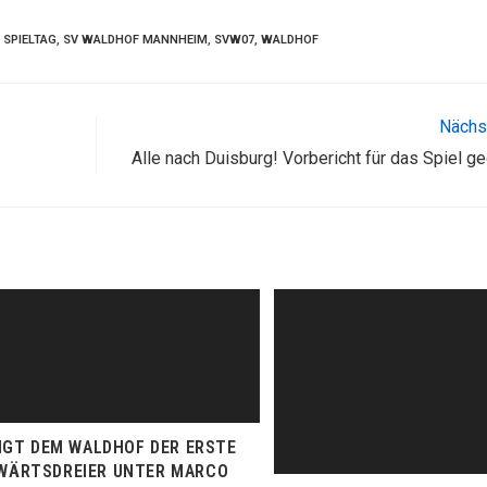
SPIELTAG
,
SV WALDHOF MANNHEIM
,
SVW07
,
WALDHOF
Nächst
Alle nach Duisburg! Vorbericht für das Spiel g
NGT DEM WALDHOF DER ERSTE
WÄRTSDREIER UNTER MARCO