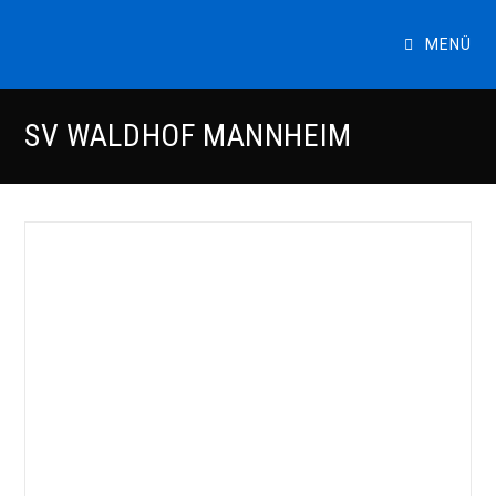
Zum
Inhalt
MENÜ
springen
SV WALDHOF MANNHEIM