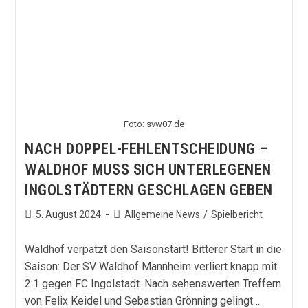
Viktoria
Köln
–
Vorbericht
Foto: svw07.de
NACH DOPPEL-FEHLENTSCHEIDUNG –
WALDHOF MUSS SICH UNTERLEGENEN
INGOLSTÄDTERN GESCHLAGEN GEBEN
Beitrag
Beitrags-
5. August 2024
Allgemeine News
/
Spielbericht
veröffentlicht:
Kategorie:
Waldhof verpatzt den Saisonstart! Bitterer Start in die
Saison: Der SV Waldhof Mannheim verliert knapp mit
2:1 gegen FC Ingolstadt. Nach sehenswerten Treffern
von Felix Keidel und Sebastian Grönning gelingt…