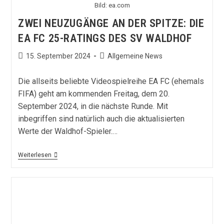
Bild: ea.com
ZWEI NEUZUGÄNGE AN DER SPITZE: DIE
EA FC 25-RATINGS DES SV WALDHOF
Beitrag
Beitrags-
15. September 2024
Allgemeine News
veröffentlicht:
Kategorie:
Die allseits beliebte Videospielreihe EA FC (ehemals
FIFA) geht am kommenden Freitag, dem 20.
September 2024, in die nächste Runde. Mit
inbegriffen sind natürlich auch die aktualisierten
Werte der Waldhof-Spieler.…
Zwei
Weiterlesen
Neuzugänge
An
Der
Spitze:
Die
EA
FC
25-