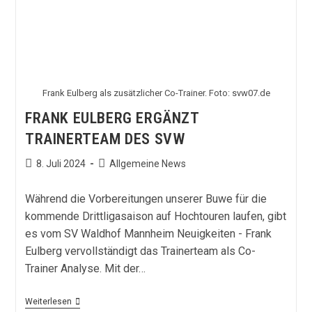
Frank Eulberg als zusätzlicher Co-Trainer. Foto: svw07.de
FRANK EULBERG ERGÄNZT
TRAINERTEAM DES SVW
Beitrag
Beitrags-
8. Juli 2024
Allgemeine News
veröffentlicht:
Kategorie:
Während die Vorbereitungen unserer Buwe für die
kommende Drittligasaison auf Hochtouren laufen, gibt
es vom SV Waldhof Mannheim Neuigkeiten - Frank
Eulberg vervollständigt das Trainerteam als Co-
Trainer Analyse. Mit der…
Frank
Weiterlesen