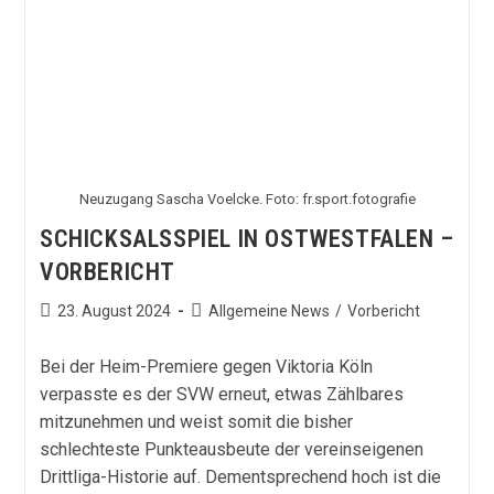
Neuzugang Sascha Voelcke. Foto: fr.sport.fotografie
SCHICKSALSSPIEL IN OSTWESTFALEN –
VORBERICHT
Beitrag
Beitrags-
23. August 2024
Allgemeine News
/
Vorbericht
veröffentlicht:
Kategorie:
Bei der Heim-Premiere gegen Viktoria Köln
verpasste es der SVW erneut, etwas Zählbares
mitzunehmen und weist somit die bisher
schlechteste Punkteausbeute der vereinseigenen
Drittliga-Historie auf. Dementsprechend hoch ist die