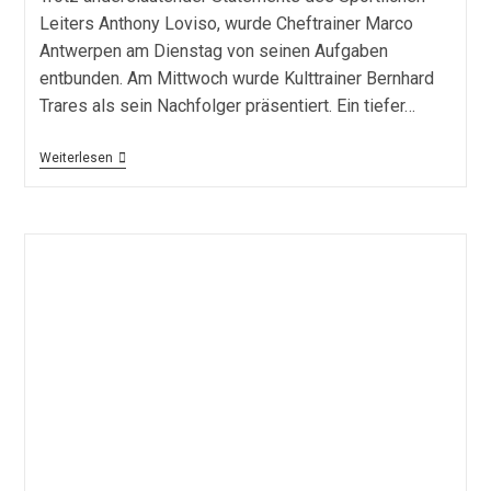
Leiters Anthony Loviso, wurde Cheftrainer Marco
Antwerpen am Dienstag von seinen Aufgaben
entbunden. Am Mittwoch wurde Kulttrainer Bernhard
Trares als sein Nachfolger präsentiert. Ein tiefer…
Antwerpen
Weiterlesen
Ist
Raus,
Trares
Ist
Da