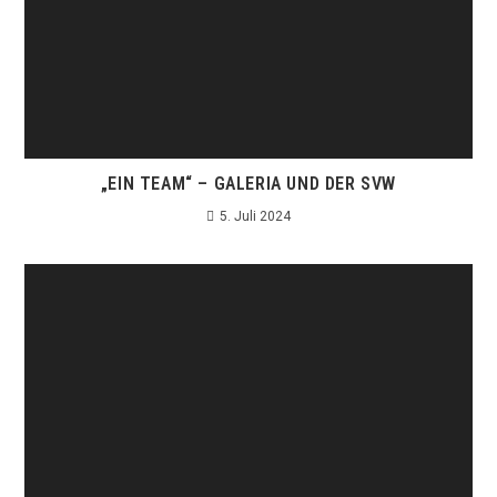
„EIN TEAM“ – GALERIA UND DER SVW
5. Juli 2024