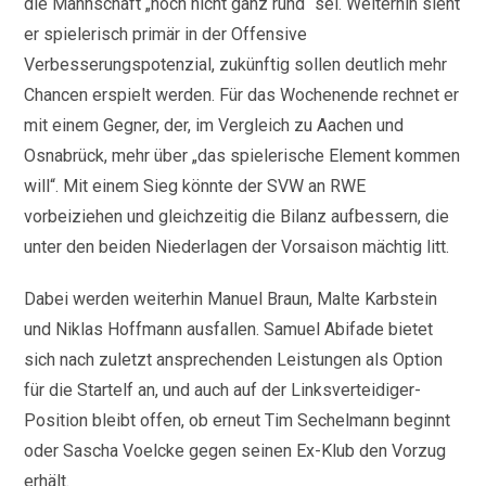
die Mannschaft „noch nicht ganz rund“ sei. Weiterhin sieht
er spielerisch primär in der Offensive
Verbesserungspotenzial, zukünftig sollen deutlich mehr
Chancen erspielt werden. Für das Wochenende rechnet er
mit einem Gegner, der, im Vergleich zu Aachen und
Osnabrück, mehr über „das spielerische Element kommen
will“. Mit einem Sieg könnte der SVW an RWE
vorbeiziehen und gleichzeitig die Bilanz aufbessern, die
unter den beiden Niederlagen der Vorsaison mächtig litt.
Dabei werden weiterhin Manuel Braun, Malte Karbstein
und Niklas Hoffmann ausfallen. Samuel Abifade bietet
sich nach zuletzt ansprechenden Leistungen als Option
für die Startelf an, und auch auf der Linksverteidiger-
Position bleibt offen, ob erneut Tim Sechelmann beginnt
oder Sascha Voelcke gegen seinen Ex-Klub den Vorzug
erhält.