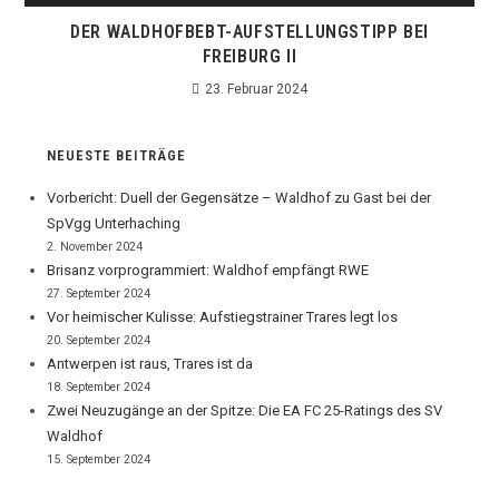
DER WALDHOFBEBT-AUFSTELLUNGSTIPP BEI
FREIBURG II
23. Februar 2024
NEUESTE BEITRÄGE
Vorbericht: Duell der Gegensätze – Waldhof zu Gast bei der
SpVgg Unterhaching
2. November 2024
Brisanz vorprogrammiert: Waldhof empfängt RWE
27. September 2024
Vor heimischer Kulisse: Aufstiegstrainer Trares legt los
20. September 2024
Antwerpen ist raus, Trares ist da
18. September 2024
Zwei Neuzugänge an der Spitze: Die EA FC 25-Ratings des SV
Waldhof
15. September 2024