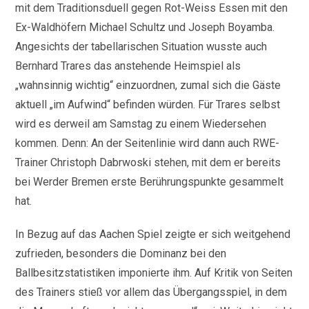
mit dem Traditionsduell gegen Rot-Weiss Essen mit den
Ex-Waldhöfern Michael Schultz und Joseph Boyamba.
Angesichts der tabellarischen Situation wusste auch
Bernhard Trares das anstehende Heimspiel als
„wahnsinnig wichtig“ einzuordnen, zumal sich die Gäste
aktuell „im Aufwind“ befinden würden. Für Trares selbst
wird es derweil am Samstag zu einem Wiedersehen
kommen. Denn: An der Seitenlinie wird dann auch RWE-
Trainer Christoph Dabrwoski stehen, mit dem er bereits
bei Werder Bremen erste Berührungspunkte gesammelt
hat.
In Bezug auf das Aachen Spiel zeigte er sich weitgehend
zufrieden, besonders die Dominanz bei den
Ballbesitzstatistiken imponierte ihm. Auf Kritik von Seiten
des Trainers stieß vor allem das Übergangsspiel, in dem