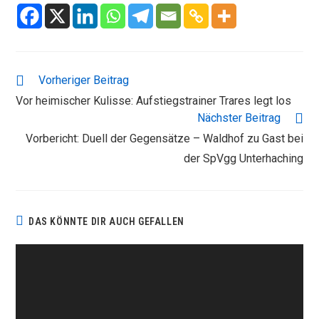
WEITERE
Vorheriger Beitrag
ARTIKEL
Vor heimischer Kulisse: Aufstiegstrainer Trares legt los
ANSEHEN
Nächster Beitrag
Vorbericht: Duell der Gegensätze – Waldhof zu Gast bei
der SpVgg Unterhaching
DAS KÖNNTE DIR AUCH GEFALLEN