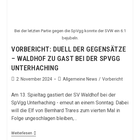
Bei der letzten Partie gegen die SpVgg konnte der SVW ein 6:1
bejubeln.
VORBERICHT: DUELL DER GEGENSÄTZE
– WALDHOF ZU GAST BEI DER SPVGG
UNTERHACHING
Beitrag
Beitrags-
2. November 2024
Allgemeine News
/
Vorbericht
veröffentlicht:
Kategorie:
Am 13. Spieltag gastiert der SV Waldhof bei der
SpVgg Unterhaching - erneut an einem Sonntag. Dabei
will die Elf von Bernhard Trares zum vierten Mal in
Folge ungeschlagen bleiben,…
Vorbericht:
Weiterlesen
Duell