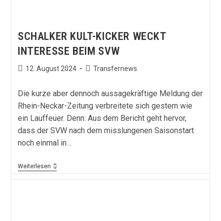
SCHALKER KULT-KICKER WECKT
INTERESSE BEIM SVW
Beitrag
Beitrags-
12. August 2024
Transfernews
veröffentlicht:
Kategorie:
Die kurze aber dennoch aussagekräftige Meldung der
Rhein-Neckar-Zeitung verbreitete sich gestern wie
ein Lauffeuer. Denn: Aus dem Bericht geht hervor,
dass der SVW nach dem misslungenen Saisonstart
noch einmal in…
Schalker
Weiterlesen
Kult-
Kicker
Weckt
Interesse
Beim
SVW