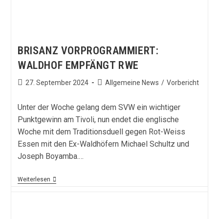
BRISANZ VORPROGRAMMIERT:
WALDHOF EMPFÄNGT RWE
Beitrag
Beitrags-
27. September 2024
Allgemeine News
/
Vorbericht
veröffentlicht:
Kategorie:
Unter der Woche gelang dem SVW ein wichtiger
Punktgewinn am Tivoli, nun endet die englische
Woche mit dem Traditionsduell gegen Rot-Weiss
Essen mit den Ex-Waldhöfern Michael Schultz und
Joseph Boyamba.…
Brisanz
Weiterlesen
Vorprogrammiert:
Waldhof
Empfängt
RWE