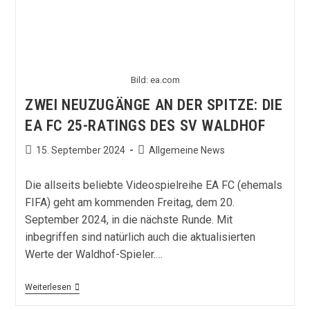
Bild: ea.com
ZWEI NEUZUGÄNGE AN DER SPITZE: DIE
EA FC 25-RATINGS DES SV WALDHOF
Beitrag
Beitrags-
15. September 2024
Allgemeine News
veröffentlicht:
Kategorie:
Die allseits beliebte Videospielreihe EA FC (ehemals
FIFA) geht am kommenden Freitag, dem 20.
September 2024, in die nächste Runde. Mit
inbegriffen sind natürlich auch die aktualisierten
Werte der Waldhof-Spieler.…
Zwei
Weiterlesen
Neuzugänge
An