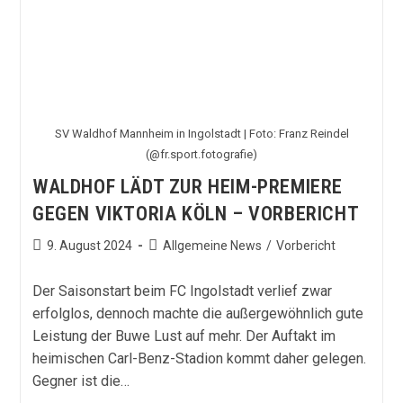
SV Waldhof Mannheim in Ingolstadt | Foto: Franz Reindel
(@fr.sport.fotografie)
WALDHOF LÄDT ZUR HEIM-PREMIERE
GEGEN VIKTORIA KÖLN – VORBERICHT
Beitrag
Beitrags-
9. August 2024
Allgemeine News
/
Vorbericht
veröffentlicht:
Kategorie:
Der Saisonstart beim FC Ingolstadt verlief zwar
erfolglos, dennoch machte die außergewöhnlich gute
Leistung der Buwe Lust auf mehr. Der Auftakt im
heimischen Carl-Benz-Stadion kommt daher gelegen.
Gegner ist die…