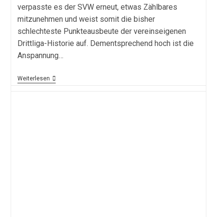
verpasste es der SVW erneut, etwas Zählbares
mitzunehmen und weist somit die bisher
schlechteste Punkteausbeute der vereinseigenen
Drittliga-Historie auf. Dementsprechend hoch ist die
Anspannung…
Schicksalsspiel
Weiterlesen
In
Ostwestfalen
–
Vorbericht