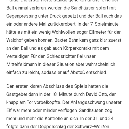
Ball einmal verloren, wurden die Sandhäuser sofort mit
Gegenpressing unter Druck gesetzt und der Ball auch das
ein oder andere Mal zurückerobert. In der 7. Spielminute
hätte es mit ein wenig Wohlwollen sogar Elfmeter für den
Waldhof geben können. Baxter Bahn kam ganz klar zuerst
an den Ball und es gab auch Körperkontakt mit dem
Verteidiger. Für den Schiedsrichter fiel unser
Mittelfeldmann in dieser Situation aber wahrscheinlich
einfach zu leicht, sodass er auf Abstoß entschied.
Den ersten klaren Abschluss des Spiels hatten die
Gastgeber dann in der 18. Minute durch David Otto, der
knapp am Tor vorbeiköpfte. Der Anfangsschwung unserer
Elf war mehr oder minder verflogen. Sandhausen zog
mehr und mehr die Kontrolle an sich. In der 31. und 34.
folgte dann der Doppelschlag der Schwarz-Weißen.