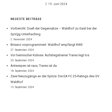
19. Juni 2024
NEUESTE BEITRÄGE
Vorbericht: Duell der Gegensätze – Waldhof zu Gast bei der
SpVgg Unterhaching
2. November 2024
Brisanz vorprogrammiert: Waldhof empfängt RWE
27. September 2024
Vor heimischer Kulisse: Aufstiegstrainer Trares legt los
20. September 2024
Antwerpen ist raus, Trares ist da
18. September 2024
Zwei Neuzugänge an der Spitze: Die EA FC 25-Ratings des SV
Waldhof
15. September 2024