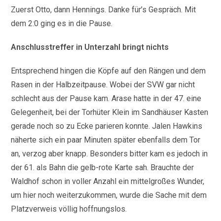
Zuerst Otto, dann Hennings. Danke für’s Gespräch. Mit
dem 2:0 ging es in die Pause.
Anschlusstreffer in Unterzahl bringt nichts
Entsprechend hingen die Köpfe auf den Rängen und dem
Rasen in der Halbzeitpause. Wobei der SVW gar nicht
schlecht aus der Pause kam. Arase hatte in der 47. eine
Gelegenheit, bei der Torhüter Klein im Sandhäuser Kasten
gerade noch so zu Ecke parieren konnte. Jalen Hawkins
näherte sich ein paar Minuten später ebenfalls dem Tor
an, verzog aber knapp. Besonders bitter kam es jedoch in
der 61. als Bahn die gelb-rote Karte sah. Brauchte der
Waldhof schon in voller Anzahl ein mittelgroßes Wunder,
um hier noch weiterzukommen, wurde die Sache mit dem
Platzverweis völlig hoffnungslos.