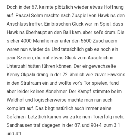
Doch in der 67. keimte plötzlich wieder etwas Hoffnung
auf. Pascal Sohm machte nach Zuspiel von Hawkins den
Anschlusstreffer. Ein bisschen Glück war im Spiel, dass
Hawkins überhaupt an den Ball kam, aber sei’s drum. Die
sicher 4000 Mannheimer unter den 5600 Zuschauern
waren nun wieder da. Und tatsächlich gab es noch ein
paar Szenen, die mit etwas Glück zum Ausgleich in
Unterzahl hätten führen können. Der eingewechselte
Kenny Okpala drang in der 72. ähnlich wie zuvor Hawkins
in den Strafraum ein und wollte vor’s Tor spielen, fand
aber leider keinen Abnehmer. Der Kampf stimmte beim
Waldhof und logischerweise machte man nun auch
komplett auf. Das birgt natürlich auch immer seine
Gefahren. Letztlich kamen wir zu keinem Torerfolg mehr,
Sandhausen traf dagegen in der 87. und 90+4. zum 3:1
und 4:1.