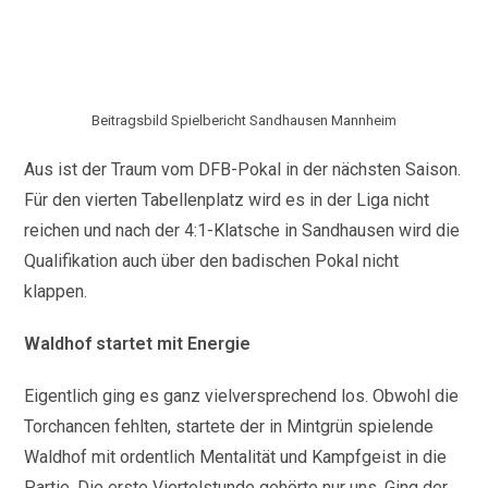
Beitragsbild Spielbericht Sandhausen Mannheim
Aus ist der Traum vom DFB-Pokal in der nächsten Saison.
Für den vierten Tabellenplatz wird es in der Liga nicht
reichen und nach der 4:1-Klatsche in Sandhausen wird die
Qualifikation auch über den badischen Pokal nicht
klappen.
Waldhof startet mit Energie
Eigentlich ging es ganz vielversprechend los. Obwohl die
Torchancen fehlten, startete der in Mintgrün spielende
Waldhof mit ordentlich Mentalität und Kampfgeist in die
Partie. Die erste Viertelstunde gehörte nur uns. Ging der