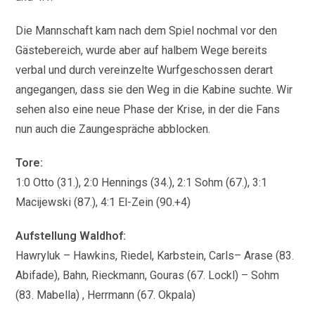
Die Mannschaft kam nach dem Spiel nochmal vor den
Gästebereich, wurde aber auf halbem Wege bereits
verbal und durch vereinzelte Wurfgeschossen derart
angegangen, dass sie den Weg in die Kabine suchte. Wir
sehen also eine neue Phase der Krise, in der die Fans
nun auch die Zaungespräche abblocken.
Tore:
1:0 Otto (31.), 2:0 Hennings (34.), 2:1 Sohm (67.), 3:1
Macijewski (87.), 4:1 El-Zein (90.+4)
Aufstellung Waldhof:
Hawryluk – Hawkins, Riedel, Karbstein, Carls– Arase (83.
Abifade), Bahn, Rieckmann, Gouras (67. Lockl) – Sohm
(83. Mabella) , Herrmann (67. Okpala)