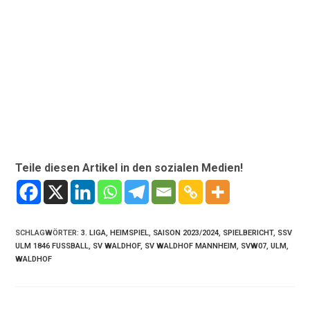
Teile diesen Artikel in den sozialen Medien!
SCHLAGWÖRTER
:
3. LIGA
,
HEIMSPIEL
,
SAISON 2023/2024
,
SPIELBERICHT
,
SSV
ULM 1846 FUSSBALL
,
SV WALDHOF
,
SV WALDHOF MANNHEIM
,
SVW07
,
ULM
,
WALDHOF