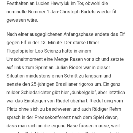
Festhalten an Lucien Hawryluk im Tor, obwohl die
nominelle Nummer 1 Jan-Christoph Bartels wieder fit
gewesen wäre.
Nach einer ausgeglichenen Anfangsphase endete das Elf
gegen Elf in der 13. Minute. Der starke Ulmer
Flügelspieler Leo Scienza hatte in einem
Umschaltmoment eine Menge Rasen vor sich und setzte
auf links zum Sprint an. Julian Riedel war in dieser
Situation mindestens einen Schritt zu langsam und
senste den 25-jährigen Brasilianer rigoros um. Ein ganz
milder Schiedsrichter gibt hier „dunkelgelb“, aber letztlich
war das Einsteigen von Riedel überhart. Riedel ging vom
Platz ohne sich zu beschweren und auch Rüdiger Rehm
sprach in der Pressekonferenz nach dem Spiel davon,
dass man sich an die eigene Nase fassen müsse, weil