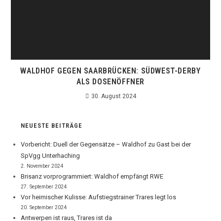
WALDHOF GEGEN SAARBRÜCKEN: SÜDWEST-DERBY
ALS DOSENÖFFNER
30. August 2024
NEUESTE BEITRÄGE
Vorbericht: Duell der Gegensätze – Waldhof zu Gast bei der
SpVgg Unterhaching
2. November 2024
Brisanz vorprogrammiert: Waldhof empfängt RWE
27. September 2024
Vor heimischer Kulisse: Aufstiegstrainer Trares legt los
20. September 2024
Antwerpen ist raus, Trares ist da