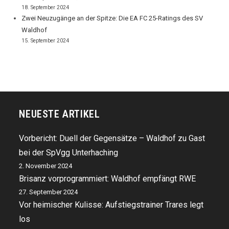
18. September 2024
Zwei Neuzugänge an der Spitze: Die EA FC 25-Ratings des SV
Waldhof
15. September 2024
NEUESTE ARTIKEL
Vorbericht: Duell der Gegensätze – Waldhof zu Gast
bei der SpVgg Unterhaching
2. November 2024
Brisanz vorprogrammiert: Waldhof empfängt RWE
27. September 2024
Vor heimischer Kulisse: Aufstiegstrainer Trares legt
los