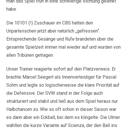
man das Spiel früh in eine schwierige Richtung gelenkt
habe.
Die 10101 (!) Zuschauer im CBS hatten den
Unparteiischen jetzt aber natürlich „gefressen“.
Entsprechende Gesänge und Rufe brandeten über die
gesamte Spielzeit immer mal wieder auf und wurden von
allen Tribünen getragen.
Unser Trainer reagierte sofort auf den Platzverweis. Er
brachte Marcel Seegert als Innenverteidiger für Pascal
Sohm und legte so logischerweise die klare Priorität auf
die Defensive. Der SVW stand in der Folge auch
strukturiert und stabil und ließ aus dem Spiel heraus nur
Halbchancen zu. Wie so oft schon in dieser Saison war
es dann aber ein Eckball, bei dem es klingelte. Die Ulmer
wählten die kurze Variante auf Scienza, der den Ball ins