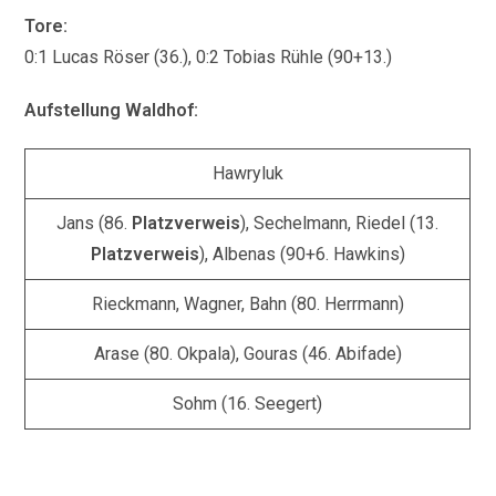
Tore:
0:1 Lucas Röser (36.), 0:2 Tobias Rühle (90+13.)
Aufstellung Waldhof:
Hawryluk
Jans (86.
Platzverweis
), Sechelmann, Riedel (13.
Platzverweis
), Albenas (90+6. Hawkins)
Rieckmann, Wagner, Bahn (80. Herrmann)
Arase (80. Okpala), Gouras (46. Abifade)
Sohm (16. Seegert)