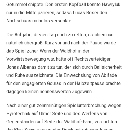
Getümmel chippte. Den ersten Kopfball konnte Hawryluk
nur in die Mitte parieren, sodass Lucas Röser den
Nachschuss mühelos versenkte.
Die Aufgabe, diesen Tag noch zu retten, erschien nun
natürlich übergroß. Kurz vor und nach der Pause wurde
das Spiel zäher. Wenn der Waldhof in der
Vorwärtsbewegung war, hatte oft Rechtsverteidiger
Jonas Albenas damit zu tun, der sich durch Ballsicherheit
und Ruhe auszeichnete. Die Einwechslung von Abifade
für den engagierten Gouras in der Halbzeitpause brachte
dagegen keinen nennenswerten Zugewinn.
Nach einer gut zehnminütigen Spielunterbrechung wegen
Pyrotechnik auf Ulmer Seite und des Werfens von
Gegenständen auf Seite der Waldhof-Fans, versuchten
die Blau-Schwarzen weiter Druck aufzubauen, kamen