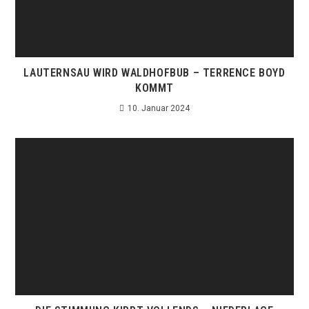
LAUTERNSAU WIRD WALDHOFBUB – TERRENCE BOYD
KOMMT
10. Januar 2024