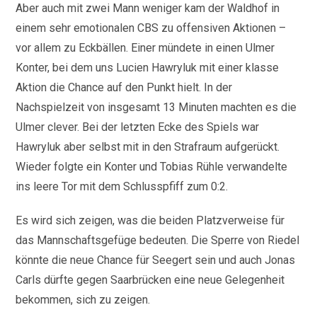
Aber auch mit zwei Mann weniger kam der Waldhof in
einem sehr emotionalen CBS zu offensiven Aktionen –
vor allem zu Eckbällen. Einer mündete in einen Ulmer
Konter, bei dem uns Lucien Hawryluk mit einer klasse
Aktion die Chance auf den Punkt hielt. In der
Nachspielzeit von insgesamt 13 Minuten machten es die
Ulmer clever. Bei der letzten Ecke des Spiels war
Hawryluk aber selbst mit in den Strafraum aufgerückt.
Wieder folgte ein Konter und Tobias Rühle verwandelte
ins leere Tor mit dem Schlusspfiff zum 0:2.
Es wird sich zeigen, was die beiden Platzverweise für
das Mannschaftsgefüge bedeuten. Die Sperre von Riedel
könnte die neue Chance für Seegert sein und auch Jonas
Carls dürfte gegen Saarbrücken eine neue Gelegenheit
bekommen, sich zu zeigen.