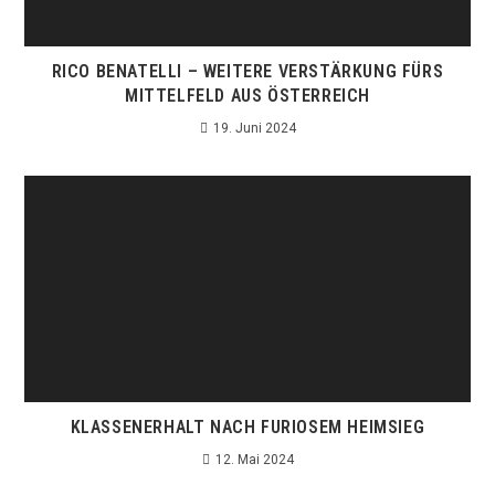
RICO BENATELLI – WEITERE VERSTÄRKUNG FÜRS
MITTELFELD AUS ÖSTERREICH
19. Juni 2024
KLASSENERHALT NACH FURIOSEM HEIMSIEG
12. Mai 2024