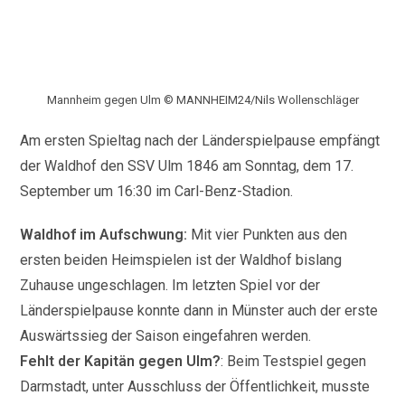
Mannheim gegen Ulm © MANNHEIM24/Nils Wollenschläger
Am ersten Spieltag nach der Länderspielpause empfängt
der Waldhof den SSV Ulm 1846 am Sonntag, dem 17.
September um 16:30 im Carl-Benz-Stadion.
Waldhof im Aufschwung:
Mit vier Punkten aus den
ersten beiden Heimspielen ist der Waldhof bislang
Zuhause ungeschlagen. Im letzten Spiel vor der
Länderspielpause konnte dann in Münster auch der erste
Auswärtssieg der Saison eingefahren werden.
Fehlt der Kapitän gegen Ulm?
: Beim Testspiel gegen
Darmstadt, unter Ausschluss der Öffentlichkeit, musste