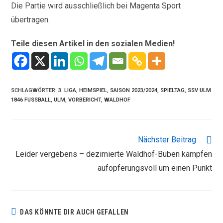
Die Partie wird ausschließlich bei Magenta Sport
übertragen.
Teile diesen Artikel in den sozialen Medien!
SCHLAGWÖRTER
:
3. LIGA
,
HEIMSPIEL
,
SAISON 2023/2024
,
SPIELTAG
,
SSV ULM
1846 FUSSBALL
,
ULM
,
VORBERICHT
,
WALDHOF
WEITERE
Nächster Beitrag
ARTIKEL
Leider vergebens – dezimierte Waldhof-Buben kämpfen
ANSEHEN
aufopferungsvoll um einen Punkt
DAS KÖNNTE DIR AUCH GEFALLEN