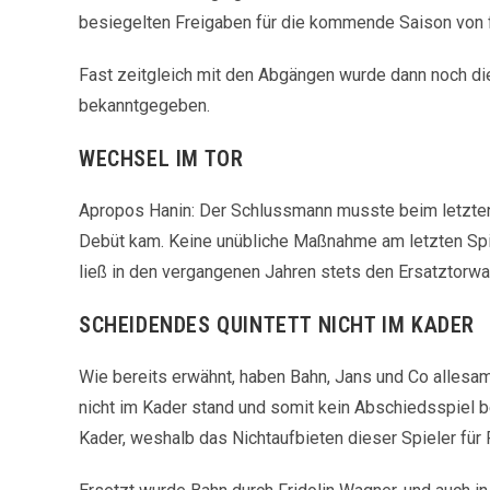
besiegelten Freigaben für die kommende Saison von f
Fast zeitgleich mit den Abgängen wurde dann noch d
bekanntgegeben.
WECHSEL IM TOR
Apropos Hanin: Der Schlussmann musste beim letzten S
Debüt kam. Keine unübliche Maßnahme am letzten Spie
ließ in den vergangenen Jahren stets den Ersatztorwar
SCHEIDENDES QUINTETT NICHT IM KADER
Wie bereits erwähnt, haben Bahn, Jans und Co allesa
nicht im Kader stand und somit kein Abschiedsspiel 
Kader, weshalb das Nichtaufbieten dieser Spieler für 