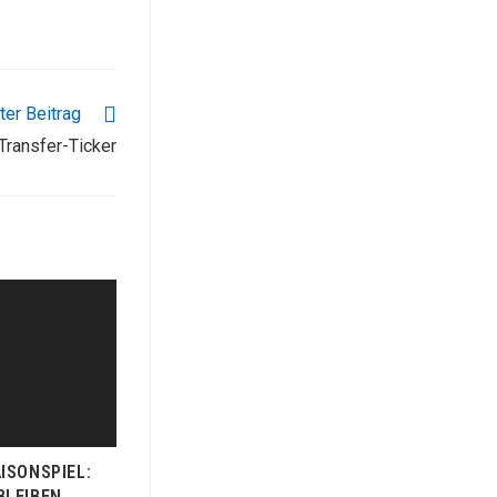
er Beitrag
Transfer-Ticker
ISONSPIEL:
BLEIBEN