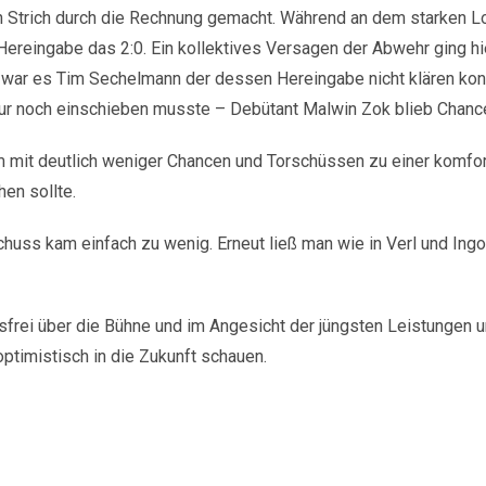
 Strich durch die Rechnung gemacht. Während an dem starken Lo
ereingabe das 2:0. Ein kollektives Versagen der Abwehr ging hie
 war es Tim Sechelmann der dessen Hereingabe nicht klären kon
 nur noch einschieben musste – Debütant Malwin Zok blieb Chanc
m mit deutlich weniger Chancen und Torschüssen zu einer komfo
en sollte.
uss kam einfach zu wenig. Erneut ließ man wie in Verl und Ingo
gsfrei über die Bühne und im Angesicht der jüngsten Leistungen u
ptimistisch in die Zukunft schauen.