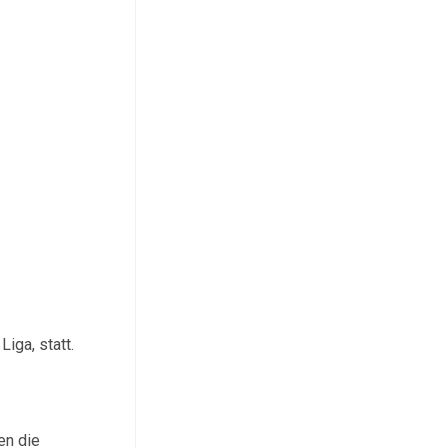
iga, statt.
en die