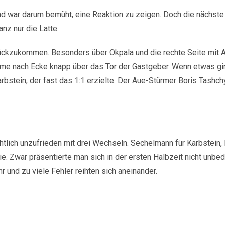
nd war darum bemüht, eine Reaktion zu zeigen. Doch die nächste
anz nur die Latte.
rückzukommen. Besonders über Okpala und die rechte Seite mit Ar
ahme nach Ecke knapp über das Tor der Gastgeber. Wenn etwas gi
rbstein, der fast das 1:1 erzielte. Der Aue-Stürmer Boris Tashch
tlich unzufrieden mit drei Wechseln. Sechelmann für Karbstein, 
. Zwar präsentierte man sich in der ersten Halbzeit nicht unbed
 und zu viele Fehler reihten sich aneinander.