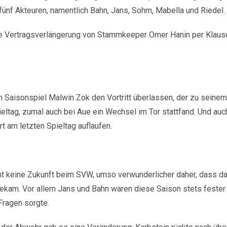
ünf Akteuren, namentlich Bahn, Jans, Sohm, Mabella und Riedel.
ie Vertragsverlängerung von Stammkeeper Omer Hanin per Klaus
aisonspiel Malwin Zok den Vortritt überlassen, der zu seinem D
ltag, zumal auch bei Aue ein Wechsel im Tor stattfand. Und auc
t am letzten Spieltag auflaufen.
mt keine Zukunft beim SVW, umso verwunderlicher daher, dass da
bekam. Vor allem Jans und Bahn waren diese Saison stets fester
Fragen sorgte.