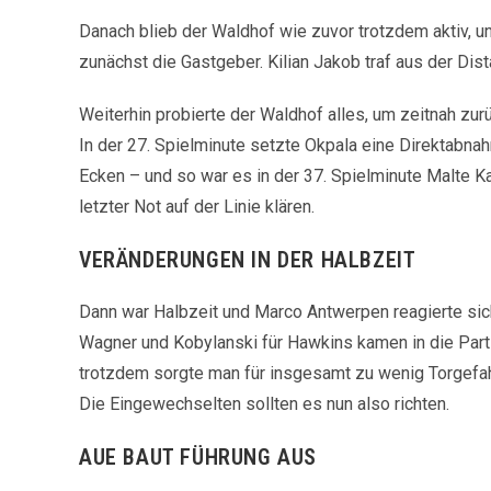
Danach blieb der Waldhof wie zuvor trotzdem aktiv, u
zunächst die Gastgeber. Kilian Jakob traf aus der Dist
Weiterhin probierte der Waldhof alles, um zeitnah zu
In der 27. Spielminute setzte Okpala eine Direktabn
Ecken – und so war es in der 37. Spielminute Malte Ka
letzter Not auf der Linie klären.
VERÄNDERUNGEN IN DER HALBZEIT
Dann war Halbzeit und Marco Antwerpen reagierte sich
Wagner und Kobylanski für Hawkins kamen in die Partie
trotzdem sorgte man für insgesamt zu wenig Torgefahr
Die Eingewechselten sollten es nun also richten.
AUE BAUT FÜHRUNG AUS