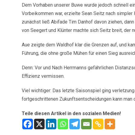
Dem Vorhaben unserer Buwe wurde jedoch schnell ein
Vorbeikommen war, erzielte Sean Seitz nach simpler H
zunächst ließ Abifade Tim Danhof davon ziehen, dann
von Seegert und Klünter machte sich Seitz breit, der
Aue zeigte dem Waldhof klar die Grenzen auf, und ka
Führung, die ohne große Mühen für einen Sieg ausreich
Denn: Vor und Nach Herrmanns gefährlichen Distanzsch
Effizienz vermissen.
Viel wichtiger: Das letzte Saisonspiel ging verletzun
fortgeschrittenen Zukunftsentscheidungen kann man o
Teile diesen Artikel in den sozialen Medien!