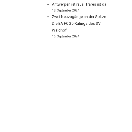
Antwerpen ist raus, Trares ist da
18. September 2024
Zwei Neuzugänge an der Spitze:
Die EA FC 25-Ratings des SV
Waldhof
15. September 2024