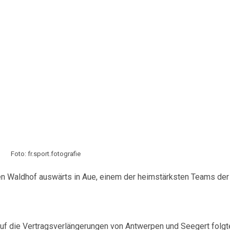
Foto: fr.sport.fotografie
n Waldhof auswärts in Aue, einem der heimstärksten Teams der L
Auf die Vertragsverlängerungen von Antwerpen und Seegert folgt