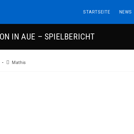
STARTSEITE
NEWS
N IN AUE – SPIELBERICHT
Beitrags-
Mathis
Autor: