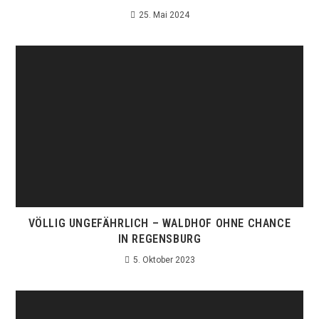
25. Mai 2024
VÖLLIG UNGEFÄHRLICH – WALDHOF OHNE CHANCE
IN REGENSBURG
5. Oktober 2023