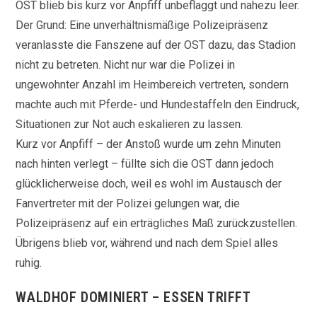
OST blieb bis kurz vor Anpfiff unbeflaggt und nahezu leer.
Der Grund: Eine unverhältnismäßige Polizeipräsenz
veranlasste die Fanszene auf der OST dazu, das Stadion
nicht zu betreten. Nicht nur war die Polizei in
ungewohnter Anzahl im Heimbereich vertreten, sondern
machte auch mit Pferde- und Hundestaffeln den Eindruck,
Situationen zur Not auch eskalieren zu lassen.
Kurz vor Anpfiff – der Anstoß wurde um zehn Minuten
nach hinten verlegt – füllte sich die OST dann jedoch
glücklicherweise doch, weil es wohl im Austausch der
Fanvertreter mit der Polizei gelungen war, die
Polizeipräsenz auf ein erträgliches Maß zurückzustellen.
Übrigens blieb vor, während und nach dem Spiel alles
ruhig.
WALDHOF DOMINIERT – ESSEN TRIFFT