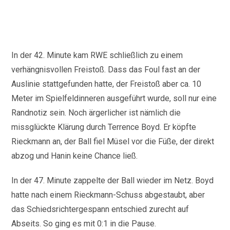
In der 42. Minute kam RWE schließlich zu einem
verhängnisvollen Freistoß. Dass das Foul fast an der
Auslinie stattgefunden hatte, der Freistoß aber ca. 10
Meter im Spielfeldinneren ausgeführt wurde, soll nur eine
Randnotiz sein. Noch ärgerlicher ist nämlich die
missglückte Klärung durch Terrence Boyd. Er köpfte
Rieckmann an, der Ball fiel Müsel vor die Füße, der direkt
abzog und Hanin keine Chance ließ.
In der 47. Minute zappelte der Ball wieder im Netz. Boyd
hatte nach einem Rieckmann-Schuss abgestaubt, aber
das Schiedsrichtergespann entschied zurecht auf
Abseits. So ging es mit 0:1 in die Pause.