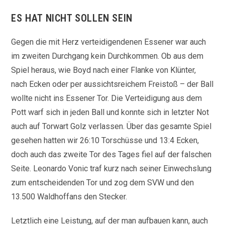
ES HAT NICHT SOLLEN SEIN
Gegen die mit Herz verteidigendenen Essener war auch
im zweiten Durchgang kein Durchkommen. Ob aus dem
Spiel heraus, wie Boyd nach einer Flanke von Klünter,
nach Ecken oder per aussichtsreichem Freistoß – der Ball
wollte nicht ins Essener Tor. Die Verteidigung aus dem
Pott warf sich in jeden Ball und konnte sich in letzter Not
auch auf Torwart Golz verlassen. Über das gesamte Spiel
gesehen hatten wir 26:10 Torschüsse und 13:4 Ecken,
doch auch das zweite Tor des Tages fiel auf der falschen
Seite. Leonardo Vonic traf kurz nach seiner Einwechslung
zum entscheidenden Tor und zog dem SVW und den
13.500 Waldhoffans den Stecker.
Letztlich eine Leistung, auf der man aufbauen kann, auch