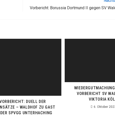
Nächst
Vorbericht: Borussia Dortmund II gegen SV Wa
WIEDERGUTMACHUNG 
VORBERICHT SV WA
VIKTORIA KÖ
VORBERICHT: DUELL DER
NSÄTZE – WALDHOF ZU GAST
6. Oktober 202
 DER SPVGG UNTERHACHING