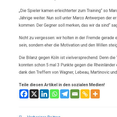
„Die Spieler kamen erleichterter zum Training“ so Mar
Jährige weiter. Nun soll unter Marco Antwerpen der e
kommen. Der Gegner soll merken, das wir da sind“ sa
Nicht zu vergessen: wir holten in der Fremde gerade
sein, sondern eher die Motivation und den Willen stei
Die Bilanz gegen Köln ist vielversprechend. Denn die
konnten schon 5 mal 3 Punkte gegen die Rheinländer ei
dank den Treffern von Wagner, Lebeau, Martinovic und
Teile diesen Artikel in den sozialen Medien!
WEITERE