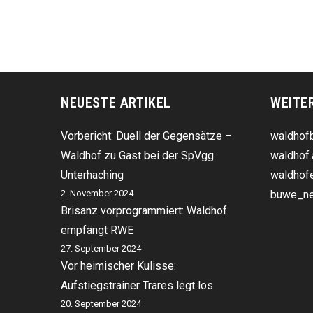
NEUESTE ARTIKEL
WEITE
Vorbericht: Duell der Gegensätze –
waldhofb
Waldhof zu Gast bei der SpVgg
waldhof.
Unterhaching
waldhofe
2. November 2024
buwe_ne
Brisanz vorprogrammiert: Waldhof
empfängt RWE
27. September 2024
Vor heimischer Kulisse:
Aufstiegstrainer Trares legt los
20. September 2024