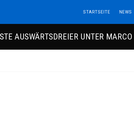
STARTSEITE
NEWS
RSTE AUSWÄRTSDREIER UNTER MARC