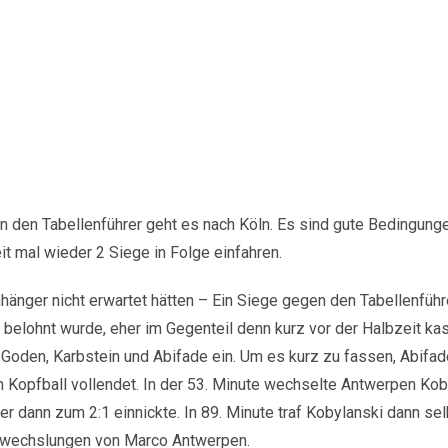
n den Tabellenführer geht es nach Köln. Es sind gute Bedingung
it mal wieder 2 Siege in Folge einfahren.
hänger nicht erwartet hätten – Ein Siege gegen den Tabellenfüh
 belohnt wurde, eher im Gegenteil denn kurz vor der Halbzeit kas
Goden, Karbstein und Abifade ein. Um es kurz zu fassen, Abifad
m Kopfball vollendet. In der 53. Minute wechselte Antwerpen Kob
er dann zum 2:1 einnickte. In 89. Minute traf Kobylanski dann se
inwechslungen von Marco Antwerpen.