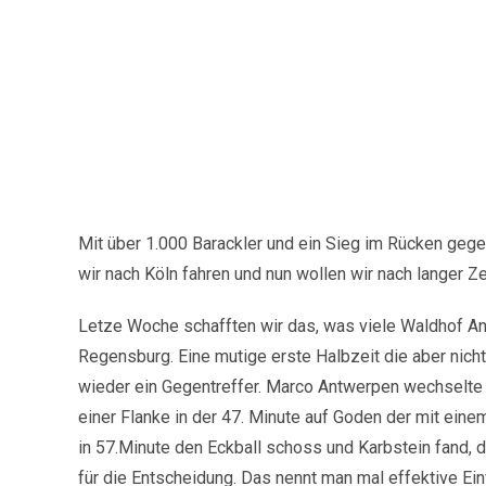
Mit über 1.000 Barackler und ein Sieg im Rücken gege
wir nach Köln fahren und nun wollen wir nach langer Ze
Letze Woche schafften wir das, was viele Waldhof An
Regensburg. Eine mutige erste Halbzeit die aber nicht
wieder ein Gegentreffer. Marco Antwerpen wechselte 
einer Flanke in der 47. Minute auf Goden der mit eine
in 57.Minute den Eckball schoss und Karbstein fand, d
für die Entscheidung. Das nennt man mal effektive E