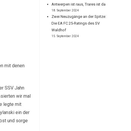
Antwerpen ist raus, Trares ist da
18. September 2024
Zwei Neuzugänge an der Spitze:
Die EA FC 25-Ratings des SV
Waldhof
15. September 2024
en mit denen
rer SSV Jahn
sierten wir mal
e legte mit
ylanski ein der
lbst und sorge