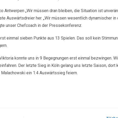
co Antwerpen „Wir müssen dran bleiben, die Situation ist unverän
rste Auswärtsdreier her. „Wir müssen wesentlich dynamischer in 
gte unser Chefcoach in der Pressekonferenz.
 erst einmal sieben Punkte aus 13 Spielen. Das soll kein Stimm
gern.
 Viktoria konnte uns in 9 Begegnungen erst einmal bezwingen. W
nfahren. Der letzte Sieg in Köln gelang uns letzte Saison, dort 
 Malachowski ein 1:4 Auswärtssieg feiern.