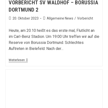
VORBERICHT SV WALDHOF – BORUSSIA
DORTMUND 2
Beitrag
Beitrags-
20. Oktober 2023
Allgemeine News
/
Vorbericht
veröffentlicht:
Kategorie:
Heute, am 20.10 heißt es das erste mal, Flutlicht an
im Carl-Benz Stadion. Um 19:00 Uhr treffen wir auf die
Reserve von Borussia Dortmund. Schlechtes
Auftreten in Bielefeld: Nach der…
Vorbericht
Weiterlesen
SV
Waldhof
–
Borussia
Dortmund
2