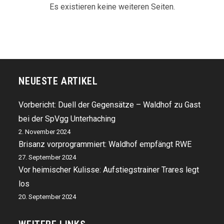
Waldhof
Es existieren keine weiteren Seiten.
–
Viktoria
Köln
NEUESTE ARTIKEL
Vorbericht: Duell der Gegensätze – Waldhof zu Gast
bei der SpVgg Unterhaching
2. November 2024
Brisanz vorprogrammiert: Waldhof empfängt RWE
27. September 2024
Vor heimischer Kulisse: Aufstiegstrainer Trares legt
los
20. September 2024