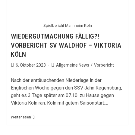
Spielbericht Mannheim Köln
WIEDERGUTMACHUNG FÄLLIG?!
VORBERICHT SV WALDHOF – VIKTORIA
KÖLN
Beitrag
Beitrags-
6. Oktober 2023
Allgemeine News
/
Vorbericht
veröffentlicht:
Kategorie:
Nach der enttäuschenden Niederlage in der
Englischen Woche gegen den SSV Jahn Regensburg,
geht es 3 Tage später am 07.10. zu Hause gegen
Viktoria Köln ran. Köln mit gutem Saisonstart:…
Wiedergutmachung
Weiterlesen
Fällig?!
Vorbericht
SV