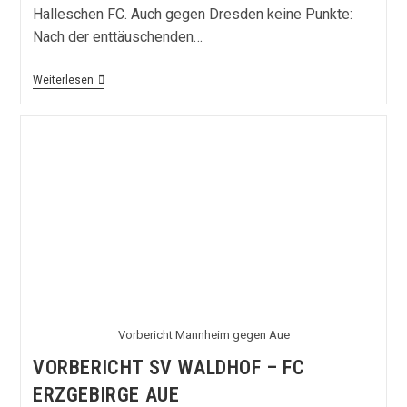
Halleschen FC. Auch gegen Dresden keine Punkte:
Nach der enttäuschenden…
Vorbericht:
Weiterlesen
6-
Punkte-
Spiel
In
Halle
Vorbericht Mannheim gegen Aue
VORBERICHT SV WALDHOF – FC
ERZGEBIRGE AUE