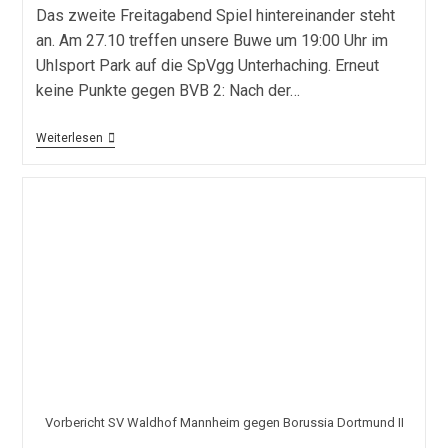
Das zweite Freitagabend Spiel hintereinander steht
an. Am 27.10 treffen unsere Buwe um 19:00 Uhr im
Uhlsport Park auf die SpVgg Unterhaching. Erneut
keine Punkte gegen BVB 2: Nach der…
Vorbericht
Weiterlesen
Unterhaching
–
SV
Waldhof
Vorbericht SV Waldhof Mannheim gegen Borussia Dortmund II