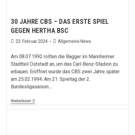
30 JAHRE CBS – DAS ERSTE SPIEL
GEGEN HERTHA BSC
Beitrag
Beitrags-
22. Februar 2024
Allgemeine News
veröffentlicht:
Kategorie:
Am 08.07.1992 rollten die Bagger im Mannheimer
Stadtteil Oststadt an, um das Carl-Benz-Stadion zu
erbauen. Eröffnet wurde das CBS zwei Jahre später
am 25.02.1994. Am 21. Spieltag der 2.
Bundesligasaison…
30
Weiterlesen
Jahre
CBS
–
Das
Erste
Spiel
Gegen