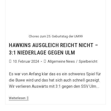
Hertha
BSC
Choreo zum 25. Geburtstag der UM99
HAWKINS AUSGLEICH REICHT NICHT –
3:1 NIEDERLAGE GEGEN ULM
Beitrag
Beitrags-
10. Februar 2024
Allgemeine News
/
Spielbericht
veröffentlicht:
Kategorie:
Es war von Anfang klar das es ein schweres Spiel für
die Buwe wird und das hat sich auch schnell gezeigt.
Wir verlieren Auswärts mit 3:1 gegen den SSV Ulm.…
Hawkins
Weiterlesen
Ausgleich
Reicht
Nicht