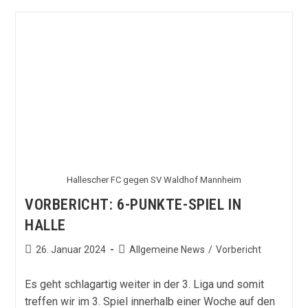
–
3:1
Niederlage
Gegen
Ulm
Hallescher FC gegen SV Waldhof Mannheim
VORBERICHT: 6-PUNKTE-SPIEL IN
HALLE
Beitrag
Beitrags-
26. Januar 2024
Allgemeine News
/
Vorbericht
veröffentlicht:
Kategorie:
Es geht schlagartig weiter in der 3. Liga und somit
treffen wir im 3. Spiel innerhalb einer Woche auf den