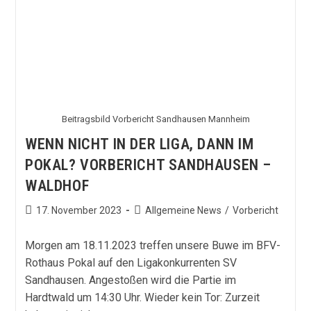
Ingolstadt
Beitragsbild Vorbericht Sandhausen Mannheim
WENN NICHT IN DER LIGA, DANN IM
POKAL? VORBERICHT SANDHAUSEN –
WALDHOF
Beitrag
Beitrags-
17. November 2023
Allgemeine News
/
Vorbericht
veröffentlicht:
Kategorie:
Morgen am 18.11.2023 treffen unsere Buwe im BFV-
Rothaus Pokal auf den Ligakonkurrenten SV
Sandhausen. Angestoßen wird die Partie im
Hardtwald um 14:30 Uhr. Wieder kein Tor: Zurzeit