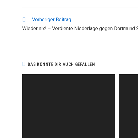
WEITERE
Vorheriger Beitrag
ARTIKEL
Wieder nix! – Verdiente Niederlage gegen Dortmund 
ANSEHEN
DAS KÖNNTE DIR AUCH GEFALLEN