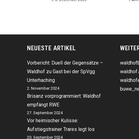
NEUESTE ARTIKEL
WEITE
Vorbericht: Duell der Gegensätze –
waldhofb
Waldhof zu Gast bei der SpVgg
waldhof.
Unterhaching
waldhofe
2. November 2024
buwe_ne
Brisanz vorprogrammiert: Waldhof
empfängt RWE
27. September 2024
Vor heimischer Kulisse:
Aufstiegstrainer Trares legt los
20. September 2024