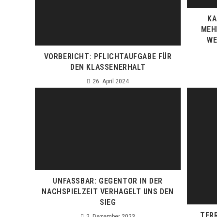
KA
MEH
WE
VORBERICHT: PFLICHTAUFGABE FÜR
DEN KLASSENERHALT
26. April 2024
UNFASSBAR: GEGENTOR IN DER
NACHSPIELZEIT VERHAGELT UNS DEN
SIEG
TER
2. Dezember 2023