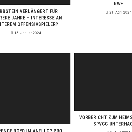
RWE
RBSTEIN VERLÄNGERT FÜR
21. April 2024
RERE JAHRE – INTERESSE AN
ITEREM OFFENSIVSPIELER?
15. Januar 2024
VORBERICHT ZUM HEIMS
SPVGG UNTERHA
RENCE BOYD IM ANFLUG? PRO