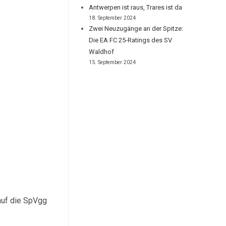
Antwerpen ist raus, Trares ist da
18. September 2024
Zwei Neuzugänge an der Spitze:
Die EA FC 25-Ratings des SV
Waldhof
15. September 2024
auf die SpVgg