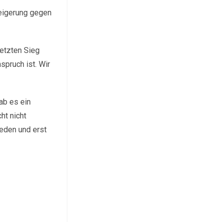
teigerung gegen
letzten Sieg
spruch ist. Wir
ab es ein
ht nicht
ieden und erst