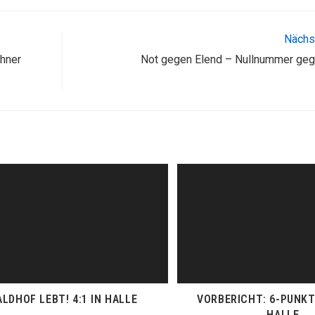
Nächst
chner
Not gegen Elend – Nullnummer geg
LDHOF LEBT! 4:1 IN HALLE
VORBERICHT: 6-PUNKT
HALLE