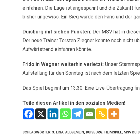
einfahren. Die Lage ist angespannt und die Zukunft f
bisher ungewiss. Ein Sieg würde den Fans und der gan
Duisburg mit sieben Punkten:
Der MSV hat in dieser
Der neue Trainer Torsten Ziegner konnte noch nicht üb
Aufwärtstrend einfahren könnte.
Fridolin Wagner weiterhin verletzt:
Unser Stammspie
Aufstellung für den Sonntag ist nach dem letzten Spi
Das Spiel beginnt um 13:30. Eine Live-Übertragung fin
Teile diesen Artikel in den sozialen Medien!
SCHLAGWÖRTER
:
3. LIGA
,
ALLGEMEIN
,
DUISBURG
,
HEIMSPIEL
,
MSV DUI