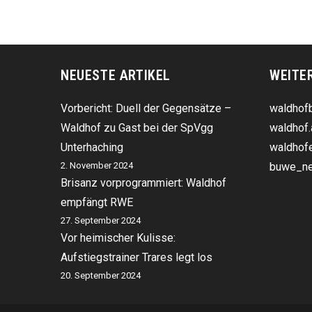
NEUESTE ARTIKEL
WEITE
Vorbericht: Duell der Gegensätze –
waldhofb
Waldhof zu Gast bei der SpVgg
waldhof.
Unterhaching
waldhofe
2. November 2024
buwe_ne
Brisanz vorprogrammiert: Waldhof
empfängt RWE
27. September 2024
Vor heimischer Kulisse:
Aufstiegstrainer Trares legt los
20. September 2024