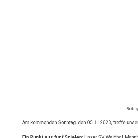
Beitra
Am kommenden Sonntag, den 05.11.2023, treffe unse
Ein Punkt aus fünf Spielen:
Unser SV Waldhof Mannhe