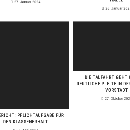
27. Januar 2024
26. Januar 202
DIE TALFAHRT GEHT 
DEUTLICHE PLEITE IN D
VORSTADT
27. Oktober 20
ERICHT: PFLICHTAUFGABE FÜR
DEN KLASSENERHALT