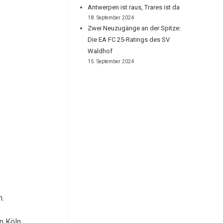
Antwerpen ist raus, Trares ist da
18. September 2024
Zwei Neuzugänge an der Spitze:
Die EA FC 25-Ratings des SV
Waldhof
15. September 2024
n.
n Köln