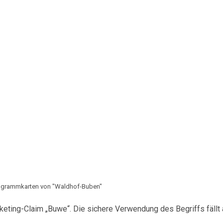
grammkarten von "Waldhof-Buben"
eting-Claim „Buwe“. Die sichere Verwendung des Begriffs fällt 