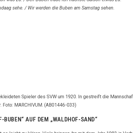
daag sehe. / Wir werden die Buben am Samstag sehen.
kleideten Spieler des SVW um 1920. In gestreift die Mannschaf
ger. Foto: MARCHIVUM. (AB01446-033)
F-BUBEN“ AUF DEM „WALDHOF-SAND“