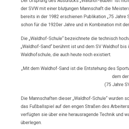
Der Ursprung des Ausdrucks „Waldhof-Buben“ ist nicht 
der SVW mit einer blutjungen Mannschaft die Meistersc
bereits in der 1982 erschienen Publikation „75 Jahre
schon für die 1920er Jahre und in Kombination mit d
Die „Waldhof-Schule“ bezeichnete die technisch hocha
„Waldhof-Sand“ berühmt ist und dem SV Waldhof bis ins
Waldhofschule, die auch heute noch existiert.
„Mit dem Waldhof-Sand ist die Entstehung des Sport
dem der
(75 Jahre S
Die Mannschaften dieser „Waldhof-Schule“ wurden sc
das Fußballspiel auf den engen Straßen des Arbeiterst
verfügten sie über eine herausragende Technik und 
überlegen.