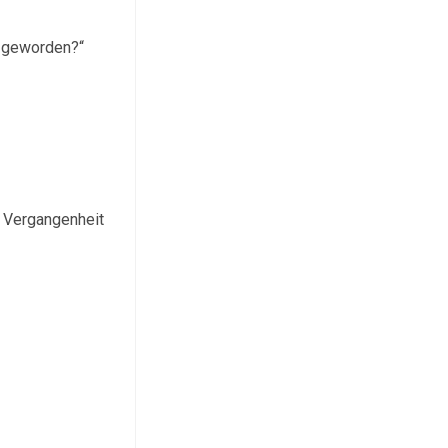
, geworden?“
r Vergangenheit