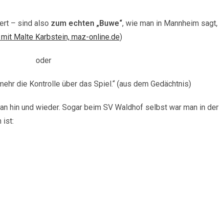
ert – sind also
zum echten „Buwe“
, wie man in Mannheim sagt
 mit Malte Karbstein, maz-online.de
)
oder
ehr die Kontrolle über das Spiel.“ (aus dem Gedächtnis)
man hin und wieder. Sogar beim SV Waldhof selbst war man in de
 ist: