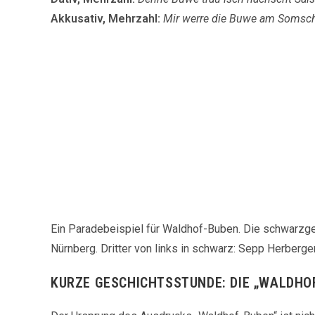
Akkusativ, Mehrzahl:
Mir werre die Buwe am Somsch
Ein Paradebeispiel für Waldhof-Buben. Die schwarzge
Nürnberg. Dritter von links in schwarz: Sepp Herber
KURZE GESCHICHTSSTUNDE: DIE „WALDHO