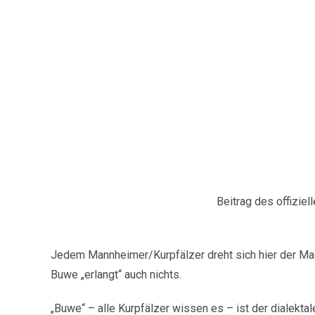
Beitrag des offizie
Jedem Mannheimer/Kurpfälzer dreht sich hier der Mage
Buwe „erlangt“ auch nichts.
„Buwe“ – alle Kurpfälzer wissen es – ist der dialekta