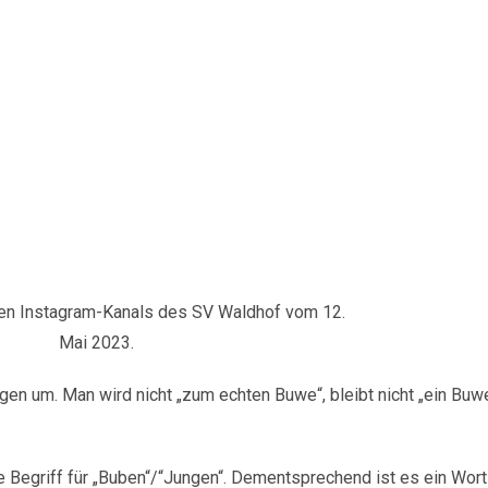
llen Instagram-Kanals des SV Waldhof vom 12.
Mai 2023.
n um. Man wird nicht „zum echten Buwe“, bleibt nicht „ein Buwe
le Begriff für „Buben“/“Jungen“. Dementsprechend ist es ein Wort