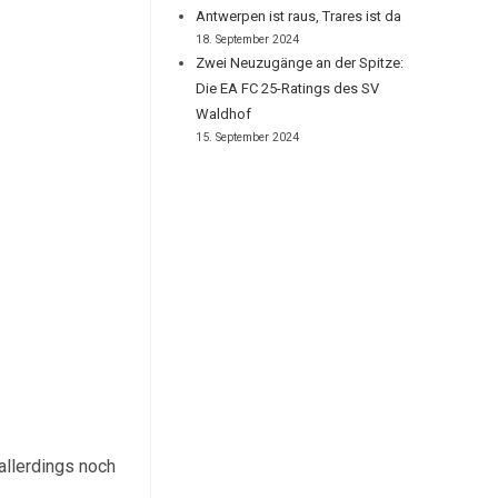
Antwerpen ist raus, Trares ist da
18. September 2024
Zwei Neuzugänge an der Spitze:
Die EA FC 25-Ratings des SV
Waldhof
15. September 2024
allerdings noch