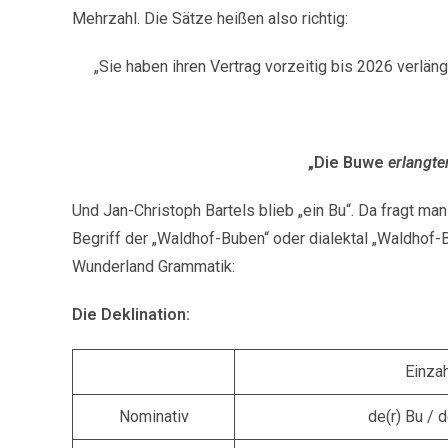
Mehrzahl. Die Sätze heißen also richtig:
„Sie haben ihren Vertrag vorzeitig bis 2026 verlän
„Die Buwe
erlangte
Und Jan-Christoph Bartels blieb „ein Bu“. Da fragt ma
Begriff der „Waldhof-Buben“ oder dialektal „Waldhof
Wunderland Grammatik:
Die Deklination:
Einzah
Nominativ
de(r) Bu / 