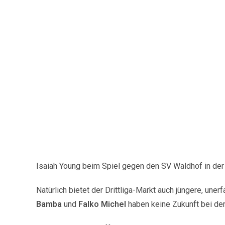
Isaiah Young beim Spiel gegen den SV Waldhof in der R
Natürlich bietet der Drittliga-Markt auch jüngere, une
Bamba
und
Falko Michel
haben keine Zukunft bei de