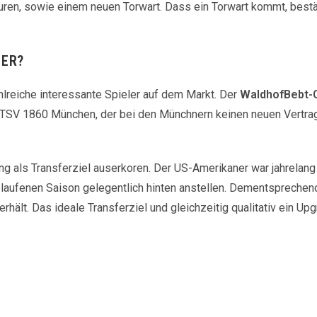
ren, sowie einem neuen Torwart. Dass ein Torwart kommt, bestä
LER?
lreiche interessante Spieler auf dem Markt. Der
WaldhofBebt-
SV 1860 München, der bei den Münchnern keinen neuen Vertrag
ng als Transferziel auserkoren. Der US-Amerikaner war jahrelan
laufenen Saison gelegentlich hinten anstellen. Dementsprechen
rhält. Das ideale Transferziel und gleichzeitig qualitativ ein Upg