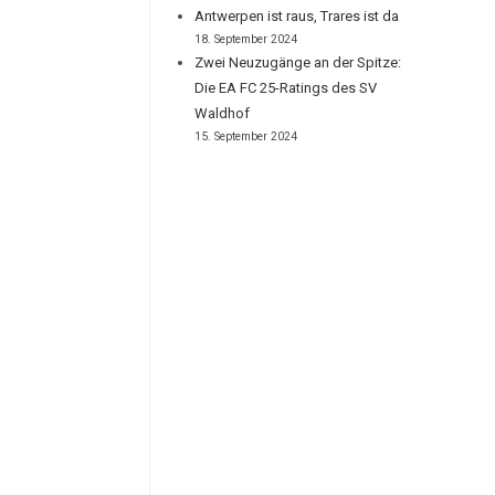
Antwerpen ist raus, Trares ist da
18. September 2024
Zwei Neuzugänge an der Spitze:
Die EA FC 25-Ratings des SV
Waldhof
15. September 2024