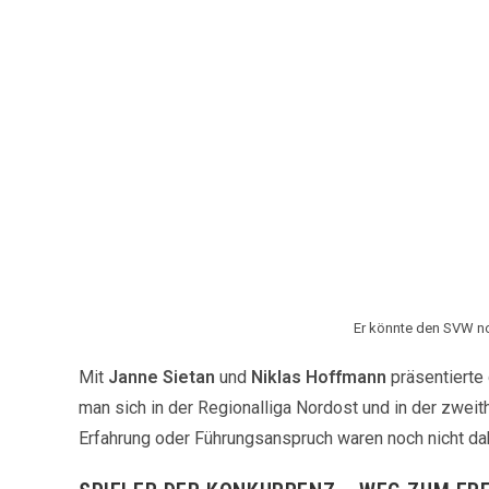
Er könnte den SVW noc
Mit
Janne Sietan
und
Niklas Hoffmann
präsentierte
man sich in der Regionalliga Nordost und in der zwei
Erfahrung oder Führungsanspruch waren noch nicht dabe