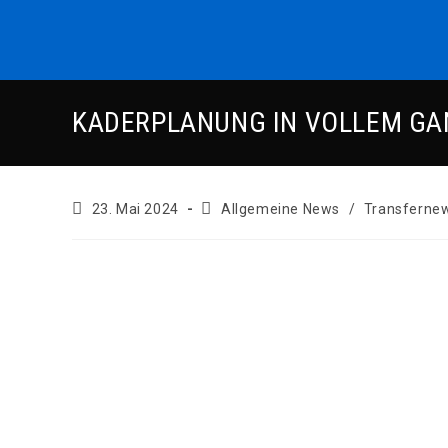
Zum
Inhalt
springen
KADERPLANUNG IN VOLLEM GAN
Beitrag
Beitrags-
23. Mai 2024
Allgemeine News
/
Transferne
veröffentlicht:
Kategorie: