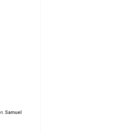
en.
Samuel