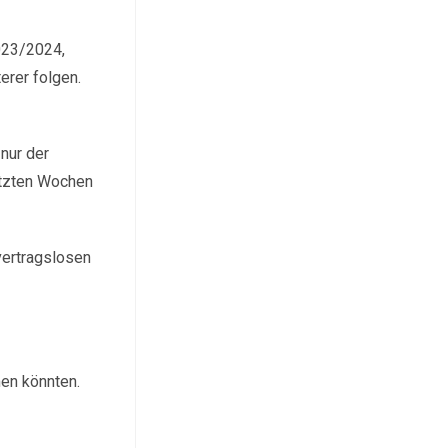
023/2024,
erer folgen.
nur der
letzten Wochen
vertragslosen
en könnten.