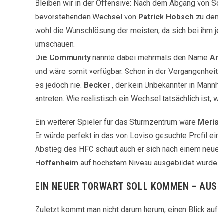
Bleiben wir in der Offensive: Nach dem Abgang von
bevorstehenden Wechsel von
Patrick Hobsch
zu den
wohl die Wunschlösung der meisten, da sich bei ihm 
umschauen.
Die Community
nannte dabei mehrmals den Name
An
und wäre somit verfügbar. Schon in der Vergangenhei
es jedoch nie.
Becker
, der kein Unbekannter in Mann
antreten. Wie realistisch ein Wechsel tatsächlich ist, 
Ein weiterer Spieler für das Sturmzentrum wäre
Meris
Er würde perfekt in das von Loviso gesuchte Profil e
Abstieg des HFC schaut auch er sich nach einem neuen
Hoffenheim
auf höchstem Niveau ausgebildet wurde
EIN NEUER TORWART SOLL KOMMEN – AUS 
Zuletzt kommt man nicht darum herum, einen Blick auf