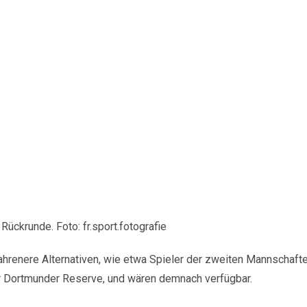
ückrunde. Foto: fr.sport.fotografie
rfahrenere Alternativen, wie etwa Spieler der zweiten Mannschaft
r Dortmunder Reserve, und wären demnach verfügbar.