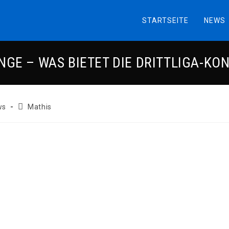
STARTSEITE
NEWS
GE – WAS BIETET DIE DRITTLIGA-KO
Beitrags-
ws
Mathis
Autor: