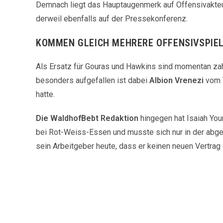
Demnach liegt das Hauptaugenmerk auf Offensivakteu
derweil ebenfalls auf der Pressekonferenz.
KOMMEN GLEICH MEHRERE OFFENSIVSPIE
Als Ersatz für Gouras und Hawkins sind momentan zah
besonders aufgefallen ist dabei
Albion Vrenezi
vom T
hatte.
Die WaldhofBebt Redaktion
hingegen hat Isaiah You
bei Rot-Weiss-Essen und musste sich nur in der abge
sein Arbeitgeber heute, dass er keinen neuen Vertrag e