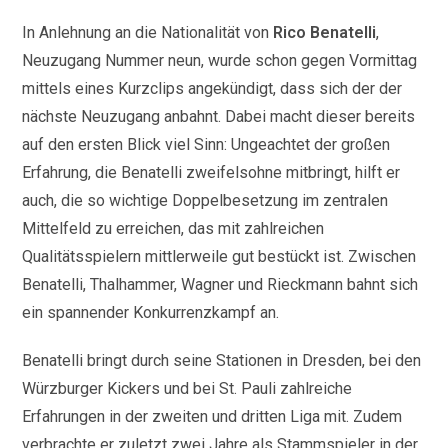
In Anlehnung an die Nationalität von
Rico Benatelli
,
Neuzugang Nummer neun, wurde schon gegen Vormittag
mittels eines Kurzclips angekündigt, dass sich der der
nächste Neuzugang anbahnt. Dabei macht dieser bereits
auf den ersten Blick viel Sinn: Ungeachtet der großen
Erfahrung, die Benatelli zweifelsohne mitbringt, hilft er
auch, die so wichtige Doppelbesetzung im zentralen
Mittelfeld zu erreichen, das mit zahlreichen
Qualitätsspielern mittlerweile gut bestückt ist. Zwischen
Benatelli, Thalhammer, Wagner und Rieckmann bahnt sich
ein spannender Konkurrenzkampf an.
Benatelli bringt durch seine Stationen in Dresden, bei den
Würzburger Kickers und bei St. Pauli zahlreiche
Erfahrungen in der zweiten und dritten Liga mit. Zudem
verbrachte er zuletzt zwei Jahre als Stammspieler in der