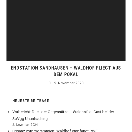
ENDSTATION SANDHAUSEN – WALDHOF FLIEGT AUS
DEM POKAL
19. November 2023
NEUESTE BEITRÄGE
Vorbericht: Duell der Gegensätze – Waldhof zu Gast bei der
SpVgg Unterhaching
2. November 2024
Brisanz vorprogrammiert: Waldhof empfängt RWE