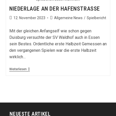
NIEDERLAGE AN DER HAFENSTRASSE
Beitrag
Beitrags-
12. November 2023
Allgemeine News
/
Spielbericht
veröffentlicht:
Kategorie:
Mit der gleichen Anfangself wie schon gegen
Duisburg versuchte der SV Waldhof auch in Essen
sein Bestes. Ordentliche erste Halbzeit Gemessen an
den vergangenen Spielen war die erste Halbzeit
wirklich…
Niederlage
Weiterlesen
An
Der
Hafenstraße
NEUESTE ARTIKEL