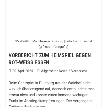
SV Waldhof Mannheim in Duisburg | Foto: Franz Reindel
(@fr.sport.fotografie)
VORBERICHT ZUM HEIMSPIEL GEGEN
ROT-WEISS ESSEN
Beitrag
Beitrags-
20. April 2024
Allgemeine News
/
Vorbericht
veröffentlicht:
Kategorie:
Beim Gastspiel in Duisburg trat der Waldhof nicht
wirklich überzeugend auf, dennoch enttäuschte man
erneut nicht und konnte einen immens wichtigen
Punkt im Abstiegskampf erringen. Der vergangene
Freitag offenbarte vor…