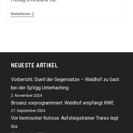
Vorbericht
Weiterlesen
Zum
Heimspiel
Gegen
Rot-
Weiss
Essen
NEUESTE ARTIKEL
Vorbericht: Duell der Gegensätze – Waldhof zu Gast
bei der SpVgg Unterhaching
2. November 2024
Brisanz vorprogrammiert: Waldhof empfängt RWE
27. September 2024
Vor heimischer Kulisse: Aufstiegstrainer Trares legt
los