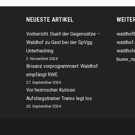
Und
Contra
NEUESTE ARTIKEL
WEITE
Vorbericht: Duell der Gegensätze –
waldhofb
Waldhof zu Gast bei der SpVgg
waldhof.
Unterhaching
waldhofe
2. November 2024
buwe_ne
Brisanz vorprogrammiert: Waldhof
empfängt RWE
27. September 2024
Vor heimischer Kulisse:
Aufstiegstrainer Trares legt los
20. September 2024